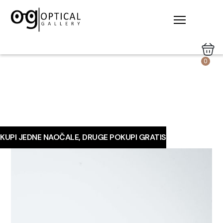
0
KUPI JEDNE NAOČALE, DRUGE POKUPI GRATIS