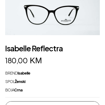
Isabelle Reflectra
KM
180,00
BREND
Isabelle
SPOL
Ženski
BOJA
Crna