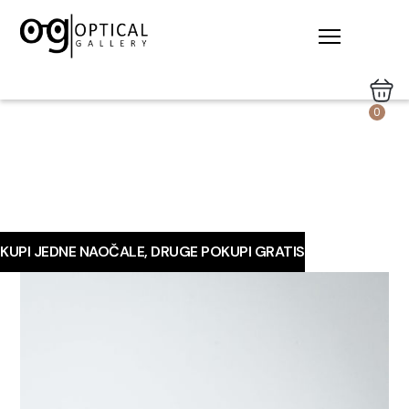
0
KUPI JEDNE NAOČALE, DRUGE POKUPI GRATIS