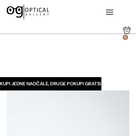
0
KUPI JEDNE NAOČALE, DRUGE POKUPI GRATIS