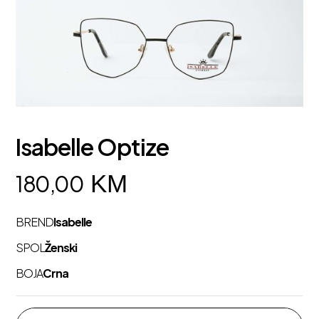
Isabelle Optize
KM
180,00
BREND
Isabelle
SPOL
Ženski
BOJA
Crna