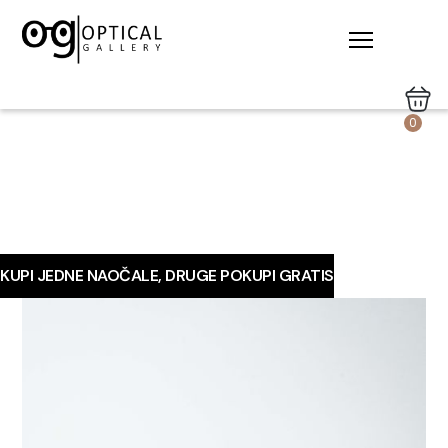
0
KUPI JEDNE NAOČALE, DRUGE POKUPI GRATIS