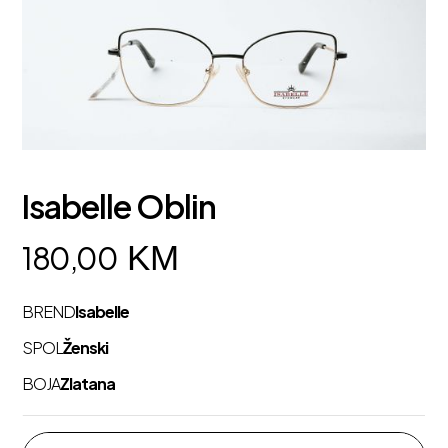
Isabelle Oblin
KM
180,00
BREND
Isabelle
SPOL
Ženski
BOJA
Zlatana