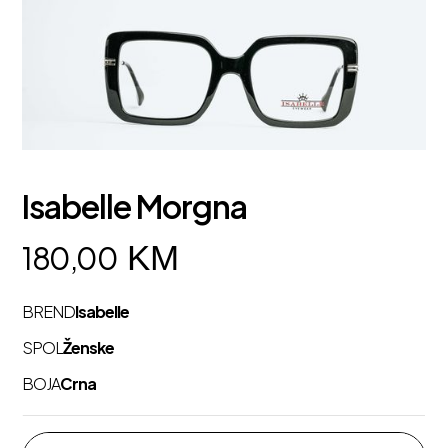
Isabelle Morgna
KM
180,00
BREND
Isabelle
SPOL
Ženske
BOJA
Crna