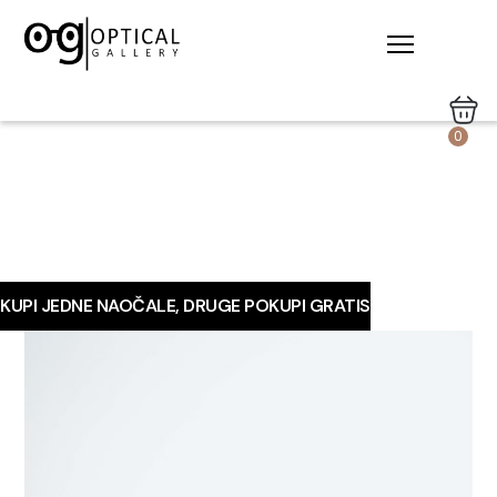
0
KUPI JEDNE NAOČALE, DRUGE POKUPI GRATIS