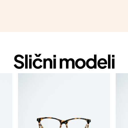
Slični modeli