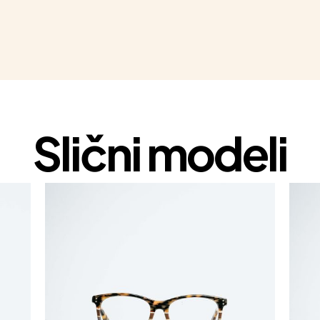
Slični modeli