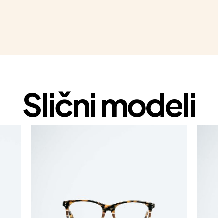
Slični modeli