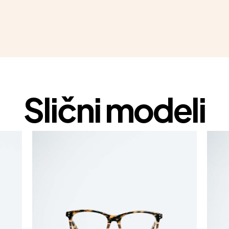
Slični modeli