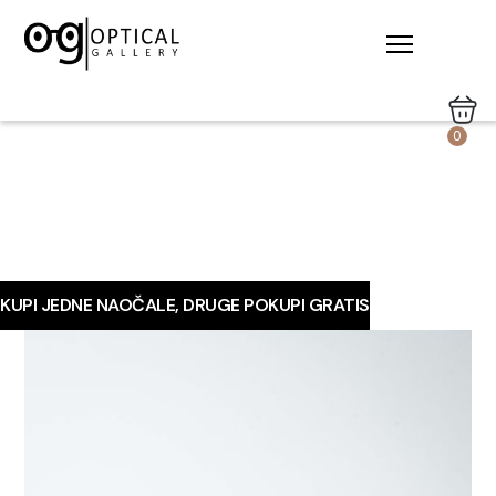
0
KUPI JEDNE NAOČALE, DRUGE POKUPI GRATIS