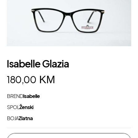
Isabelle Glazia
KM
180,00
BREND
Isabelle
SPOL
Ženski
BOJA
Zlatna