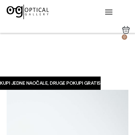
0
KUPI JEDNE NAOČALE, DRUGE POKUPI GRATIS