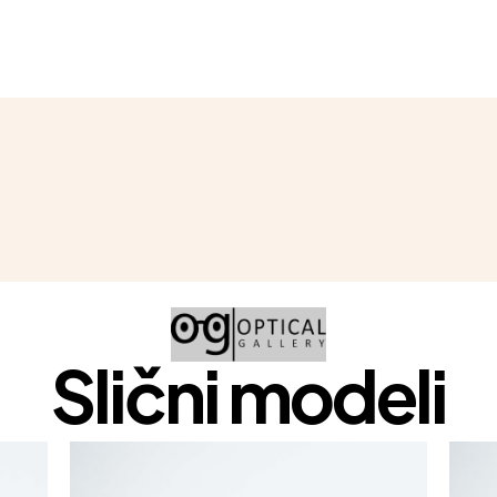
Slični modeli