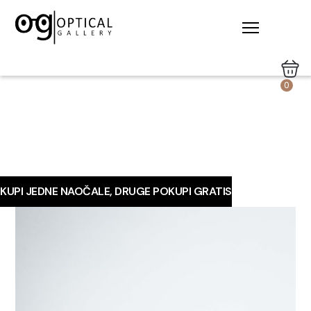
0
KUPI JEDNE NAOČALE, DRUGE POKUPI GRATIS