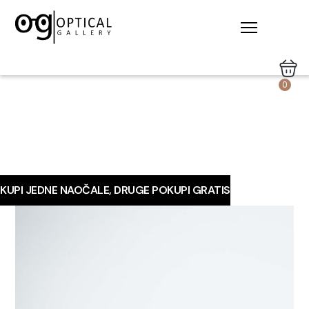
0
KUPI JEDNE NAOČALE, DRUGE POKUPI GRATIS