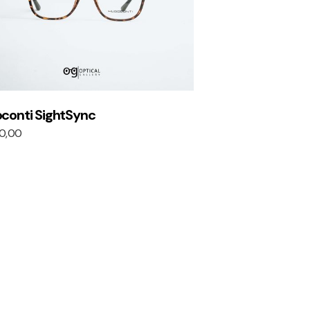
conti SightSync
0,00