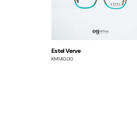
Estel Verve
KM
140,00