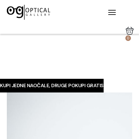
0
KUPI JEDNE NAOČALE, DRUGE POKUPI GRATIS