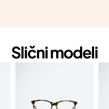
Slični modeli