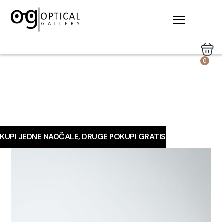
0
KUPI JEDNE NAOČALE, DRUGE POKUPI GRATIS