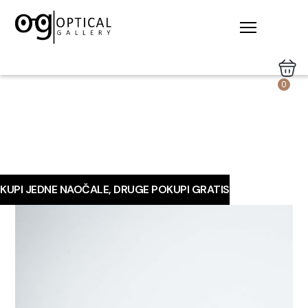
0
KUPI JEDNE NAOČALE, DRUGE POKUPI GRATIS