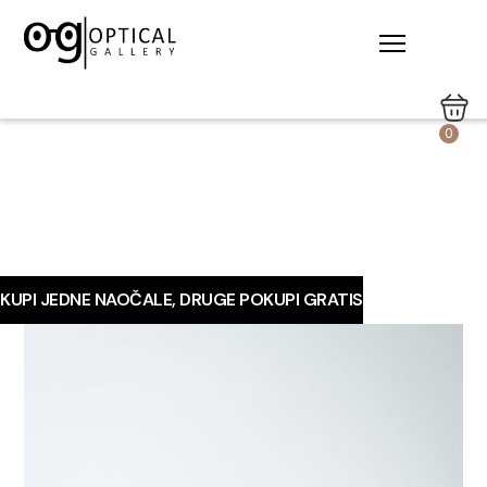
0
KUPI JEDNE NAOČALE, DRUGE POKUPI GRATIS