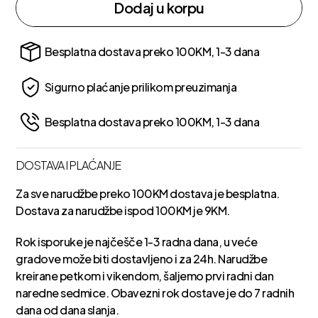
Dodaj u korpu
Besplatna dostava preko 100KM, 1-3 dana
Sigurno plaćanje prilikom preuzimanja
Besplatna dostava preko 100KM, 1-3 dana
DOSTAVA I PLAĆANJE
Za sve narudžbe preko 100KM dostava je besplatna.
Dostava za narudžbe ispod 100KM je 9KM.
Rok isporuke je najčešče 1-3 radna dana, u veće
gradove može biti dostavljeno i za 24h. Narudžbe
kreirane petkom i vikendom, šaljemo prvi radni dan
naredne sedmice. Obavezni rok dostave je do 7 radnih
dana od dana slanja.