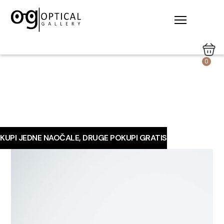
0
KUPI JEDNE NAOČALE, DRUGE POKUPI GRATIS