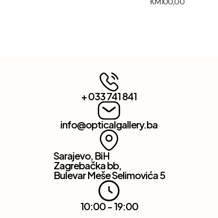
KM
100,00
+ 033 741 841
info@opticalgallery.ba
Sarajevo, BiH
Zagrebačka bb,
Bulevar Meše Selimovića 5
10:00 - 19:00