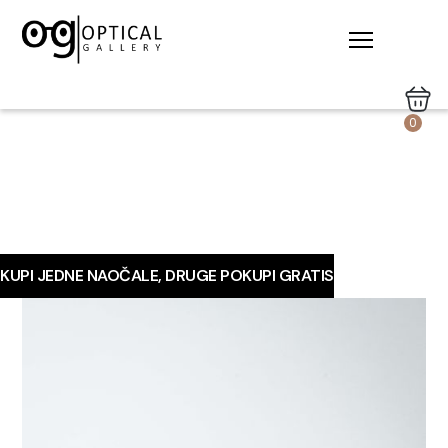
0
KUPI JEDNE NAOČALE, DRUGE POKUPI GRATIS