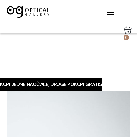
0
KUPI JEDNE NAOČALE, DRUGE POKUPI GRATIS