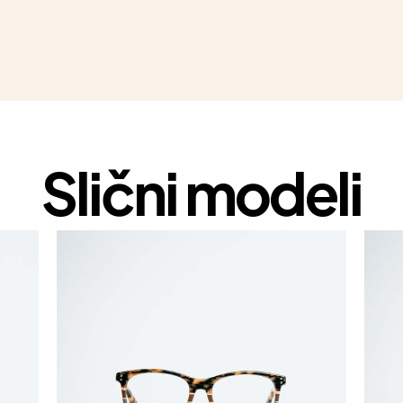
Slični modeli