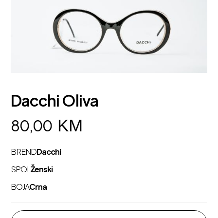
Dacchi Oliva
KM
80,00
BREND
Dacchi
SPOL
Ženski
BOJA
Crna