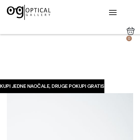
0
KUPI JEDNE NAOČALE, DRUGE POKUPI GRATIS