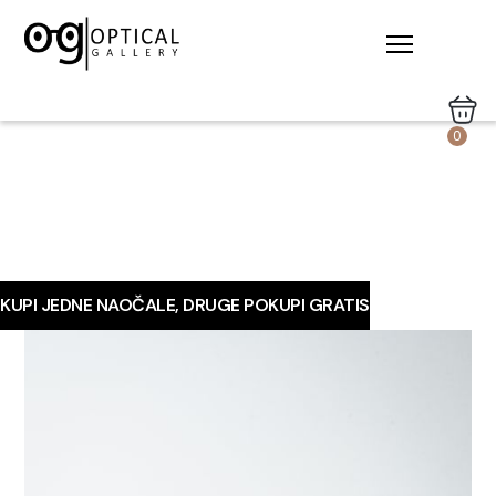
0
KUPI JEDNE NAOČALE, DRUGE POKUPI GRATIS