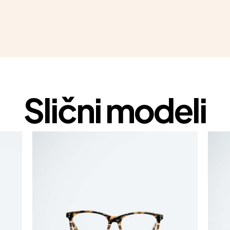
Slični modeli