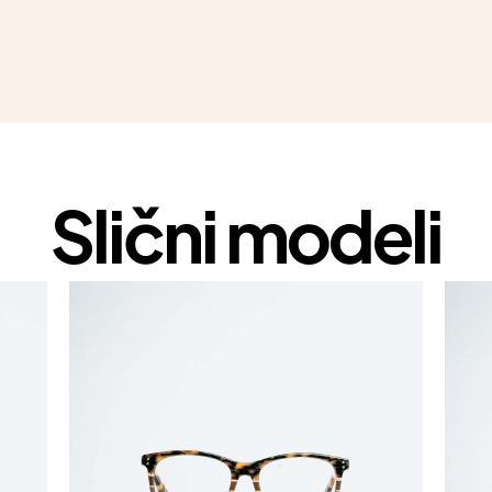
Slični modeli