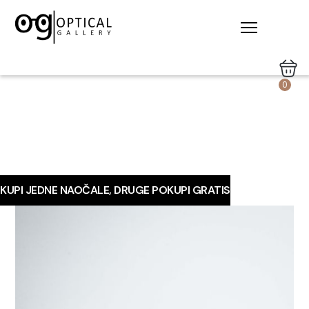
0
KUPI JEDNE NAOČALE, DRUGE POKUPI GRATIS