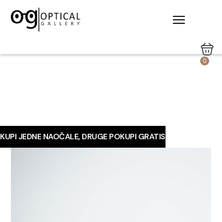
0
KUPI JEDNE NAOČALE, DRUGE POKUPI GRATIS