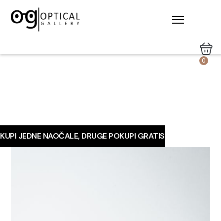
0
KUPI JEDNE NAOČALE, DRUGE POKUPI GRATIS