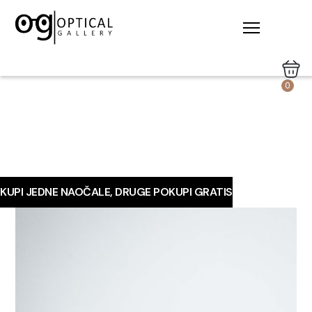
0
KUPI JEDNE NAOČALE, DRUGE POKUPI GRATIS