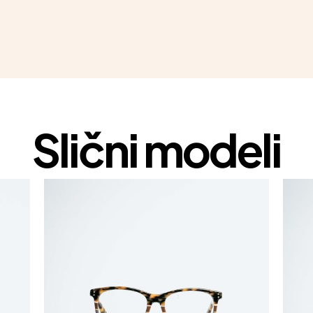
Slični modeli