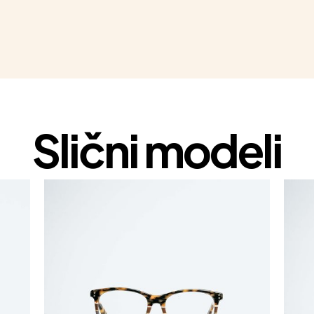
Slični modeli