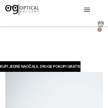
0
KUPI JEDNE NAOČALE, DRUGE POKUPI GRATIS