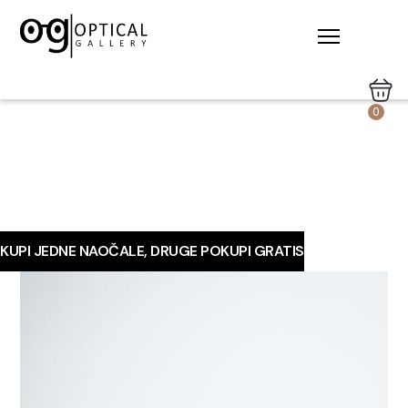
0
KUPI JEDNE NAOČALE, DRUGE POKUPI GRATIS