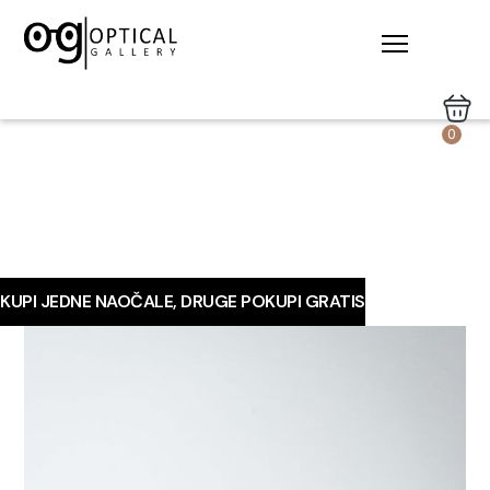
0
KUPI JEDNE NAOČALE, DRUGE POKUPI GRATIS