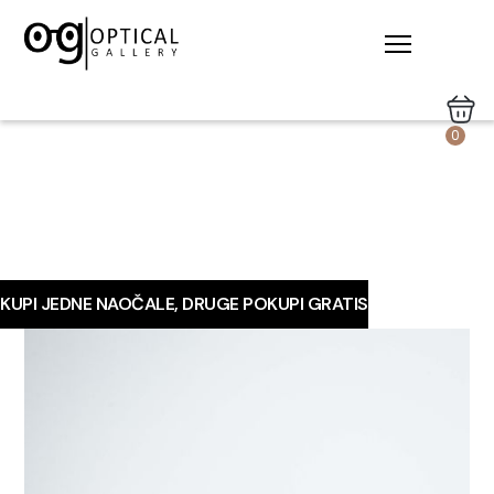
0
KUPI JEDNE NAOČALE, DRUGE POKUPI GRATIS