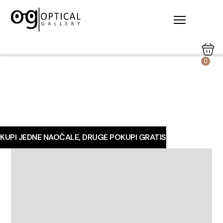
0
KUPI JEDNE NAOČALE, DRUGE POKUPI GRATIS