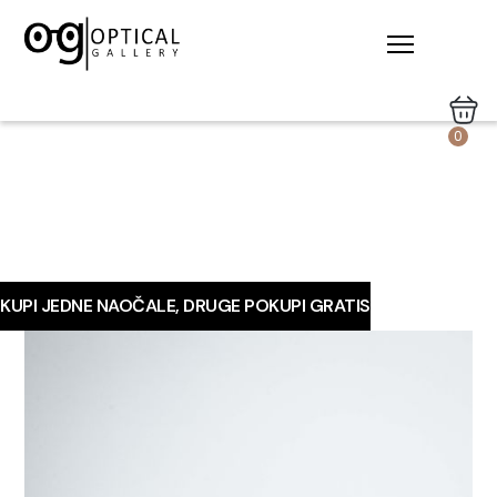
0
KUPI JEDNE NAOČALE, DRUGE POKUPI GRATIS