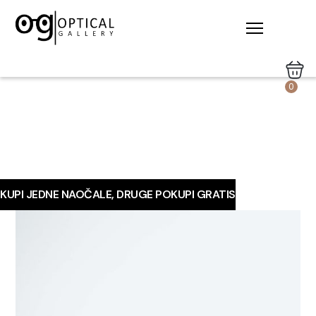
0
KUPI JEDNE NAOČALE, DRUGE POKUPI GRATIS