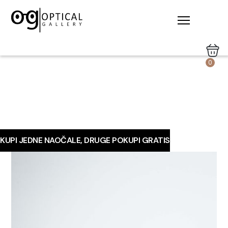
0
KUPI JEDNE NAOČALE, DRUGE POKUPI GRATIS