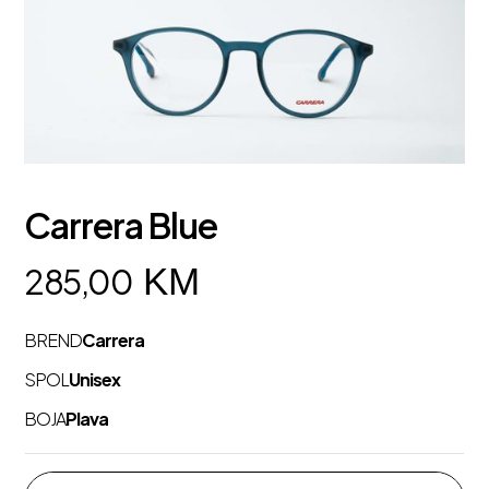
Carrera Blue
KM
285,00
BREND
Carrera
SPOL
Unisex
BOJA
Plava