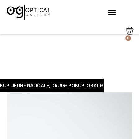
0
KUPI JEDNE NAOČALE, DRUGE POKUPI GRATIS