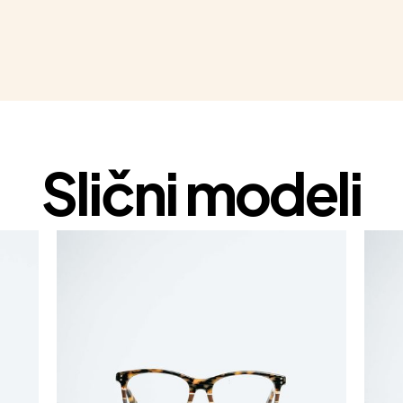
Slični modeli